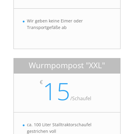
Wir geben keine Eimer oder
Transportgefäße ab
Wurmpompost "XXL"
15
€
/
Schaufel
ca. 100 Liter Stalltraktorschaufel
gestrichen voll