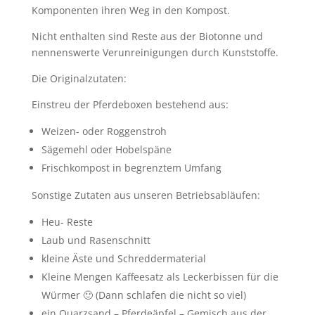
Komponenten ihren Weg in den Kompost.
Nicht enthalten sind Reste aus der Biotonne und
nennenswerte Verunreinigungen durch Kunststoffe.
Die Originalzutaten:
Einstreu der Pferdeboxen bestehend aus:
Weizen- oder Roggenstroh
Sägemehl oder Hobelspäne
Frischkompost in begrenztem Umfang
Sonstige Zutaten aus unseren Betriebsabläufen:
Heu- Reste
Laub und Rasenschnitt
kleine Äste und Schreddermaterial
Kleine Mengen Kaffeesatz als Leckerbissen für die
Würmer 🙂 (Dann schlafen die nicht so viel)
ein Quarzsand – Pferdeäpfel – Gemisch aus der