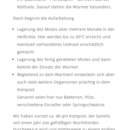
Reithalle. Darauf stehen die Würmer besonders.
Dann beginnt die Aufarbeitung
Lagerung des Mistes über mehrere Monate in der
Heißrotte. Hier werden bis zu 60°C erreicht und
eventuell vorhandenes Unkraut unschädlich
gemacht.
Lagerung des fertig gerotteten Mistes und dann
kommt der Einsatz der Würmer
Begleitend zu dem Würmern entwickeln sich aber
auch viele weitere Organismen prächtig in dem
Kompost.
Genannt seien hier nur Bakterien, Pilze,
verschiedene Einzeller oder Springschwänze.
Wir haben zurzeit ca. 40 qm Kompost, der bereits
seit einen Jahr von gefräßigen Wurmhorden
durchgekaut wird und mittlerweile zu einem großen