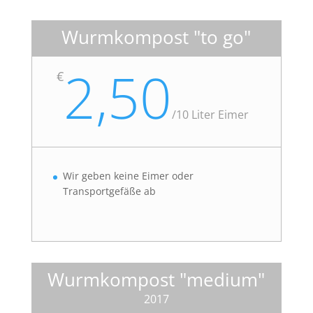
Wurmkompost "to go"
2,50
€
/
10 Liter Eimer
Wir geben keine Eimer oder
Transportgefäße ab
Wurmkompost "medium"
2017